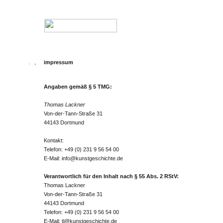
impressum
Angaben gemäß § 5 TMG:
Thomas Lackner
Von-der-Tann-Straße 31
44143 Dortmund
Kontakt:
Telefon: +49 (0) 231 9 56 54 00
E-Mail:
info@kunstgeschichte.de
Verantwortlich für den Inhalt nach § 55 Abs. 2 RStV:
Thomas Lackner
Von-der-Tann-Straße 31
44143 Dortmund
Telefon: +49 (0) 231 9 56 54 00
E-Mail:
tl@kunstgeschichte.de