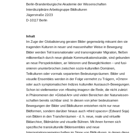
Berlin-Brandenburgische Akademie der Wissenschaften
Interdisziplinäre Arbeitsgruppe Bildkulturen
Jägerstraße 22/23
D-10117 Berlin
Inhalt
Im Zuge der Globalisierung geraten Bilder gegenwärtig mit­samt den sie
tragenden Kulturen in neuer und massen­hafter Weise in Bewegung:
Bilder werden Teil transnationaler und transregionaler Migration, fließen
millionenfach durch neue globale Kommunikationskanäle, sind gebunden
an neue Perspektivitäten, an Vektoren und Beweglichkeiten – und fusi­
onieren ununterbrochen zwischen sozio-kulturellen Domänen,
Teilkulturen oder vormals separierten Bedeutungsräumen. Bilder und
visuelle Ensembles werden in der Folge vermehrt zu Trägern, »Orten«
oder auch symptomatischen Indizes kultu­reller Austausch-Bewegungen.
Schon ist stellenweise von »flowing images« die Rede, die nicht zuletzt
in Phänomenen der »Global Art« und vielen Bereichen der Naturwissen­
schaften bereits sichtbar sind. In diesen von jeher bedeutsamen
Bewegungen der Bilder und Bildkulturen entstehen nicht nur neue
Bildformen, sondern darüber hinaus auch »third spaces« (Edward Soja)
von Bildern in den Transferräumen - d. h. neue, reale und virtuelle
Bildarchive, Bildmärkte und visuelle Bühnen. Mit ihnen formen sich
spezifische transkulturelle Bildensembles und neue
Interpretationsgemeinschaften im Sinne von Bildkulturen, in denen diese